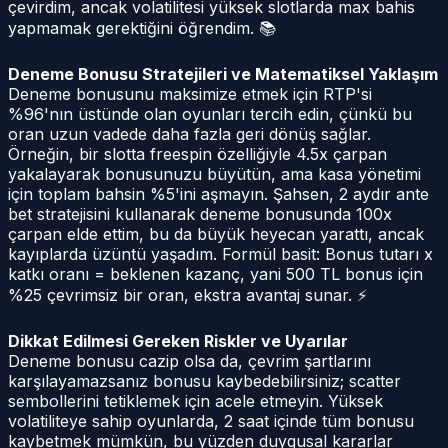
çevirdim, ancak volatilitesi yüksek slotlarda max bahis
yapmamak gerektiğini öğrendim. 📚
Deneme Bonusu Stratejileri ve Matematiksel Yaklaşım
Deneme bonusunu maksimize etmek için RTP'si
%96'nın üstünde olan oyunları tercih edin, çünkü bu
oran uzun vadede daha fazla geri dönüş sağlar.
Örneğin, bir slotta freespin özelliğiyle 4.5x çarpan
yakalayarak bonusunuzu büyütün, ama kasa yönetimi
için toplam bahsin %5'ini aşmayın. Şahsen, 2 aydır ante
bet stratejisini kullanarak deneme bonusunda 100x
çarpan elde ettim, bu da büyük heyecan yarattı, ancak
kayıplarda üzüntü yaşadım. Formül basit: Bonus tutarı x
katkı oranı = beklenen kazanç, yani 500 TL bonus için
%25 çevrimsiz bir oran, ekstra avantaj sunar. ⚡
Dikkat Edilmesi Gereken Riskler ve Uyarılar
Deneme bonusu cazip olsa da, çevrim şartlarını
karşılayamazsanız bonusu kaybedebilirsiniz; scatter
sembollerini tetiklemek için acele etmeyin. Yüksek
volatiliteye sahip oyunlarda, 2 saat içinde tüm bonusu
kaybetmek mümkün, bu yüzden duygusal kararlar