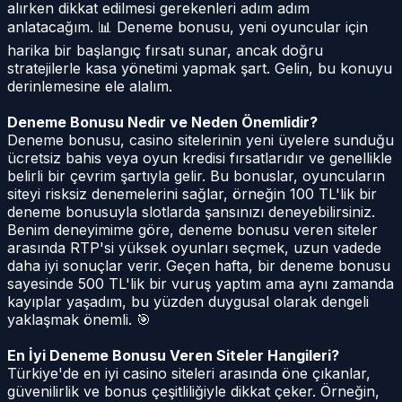
alırken dikkat edilmesi gerekenleri adım adım
anlatacağım. 📊 Deneme bonusu, yeni oyuncular için
harika bir başlangıç fırsatı sunar, ancak doğru
stratejilerle kasa yönetimi yapmak şart. Gelin, bu konuyu
derinlemesine ele alalım.
Deneme Bonusu Nedir ve Neden Önemlidir?
Deneme bonusu, casino sitelerinin yeni üyelere sunduğu
ücretsiz bahis veya oyun kredisi fırsatlarıdır ve genellikle
belirli bir çevrim şartıyla gelir. Bu bonuslar, oyuncuların
siteyi risksiz denemelerini sağlar, örneğin 100 TL'lik bir
deneme bonusuyla slotlarda şansınızı deneyebilirsiniz.
Benim deneyimime göre, deneme bonusu veren siteler
arasında RTP'si yüksek oyunları seçmek, uzun vadede
daha iyi sonuçlar verir. Geçen hafta, bir deneme bonusu
sayesinde 500 TL'lik bir vuruş yaptım ama aynı zamanda
kayıplar yaşadım, bu yüzden duygusal olarak dengeli
yaklaşmak önemli. 🎯
En İyi Deneme Bonusu Veren Siteler Hangileri?
Türkiye'de en iyi casino siteleri arasında öne çıkanlar,
güvenilirlik ve bonus çeşitliliğiyle dikkat çeker. Örneğin,