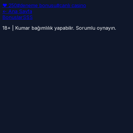
❤️
250
#
deneme bonusu
#
canlı casino
← Ana Sayfa
Bonuslar
SSS
18+ | Kumar bağımlılık yapabilir. Sorumlu oynayın.