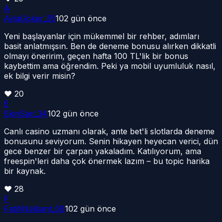
A
AylaGoker_35
102 gün önce
Yeni başlayanlar için mükemmel bir rehber, adımları
basit anlatmışsın. Ben de deneme bonusu alırken dikkatli
olmayı öneririm, geçen hafta 100 TL'lik bir bonus
kaybettim ama öğrendim. Peki ya mobil uyumluluk nasıl,
ek bilgi verir misin?
❤️
20
E
EkinSari_34
102 gün önce
Canlı casino uzmanı olarak, ante bet'li slotlarda deneme
bonusunu seviyorum. Senin hikayen heyecan verici, dün
gece benzer bir çarpan yakaladım. Katılıyorum, ama
freespin'leri daha çok önermek lazım – bu topic harika
bir kaynak.
❤️
28
F
FatihNalbant_06
102 gün önce