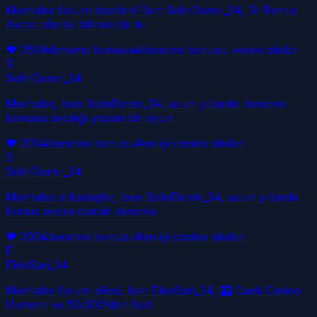
Merhaba forum dostları! Ben SelinDemir_34, 🎯 Bonus
Avcısı olarak bilinen bir te
❤️
250
#
deneme bonusu
#
deneme bonusu veren siteler
S
SelinDemir_34
Merhaba, ben SelinDemir_34, uzun yıllardır deneme
bonusu avcılığı yapan bir oyun
❤️
200
#
deneme bonusu
#
en iyi casino siteleri
S
SelinDemir_34
Merhaba arkadaşlar, ben SelinDemir_34, uzun yıllardır
bonus avcısı olarak deneme
❤️
200
#
deneme bonusu
#
en iyi casino siteleri
E
EkinSari_34
Merhaba forum ailesi, ben EkinSari_34, 🎰 Canlı Casino
Uzmanı ve 50.000'den fazl